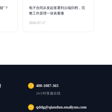
链”？
电子合同从发起签署到云端归档，完
整工作原理一张表看懂
2026-07-17
们
400-1087-365
24小时客服在线
qddg@qiandun.onaliyun.com