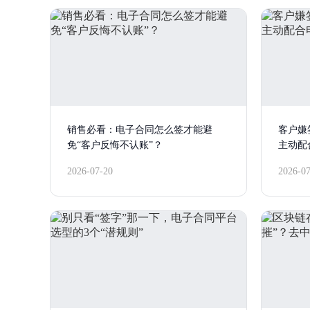
销售必看：电子合同怎么签才能避
客户嫌
免“客户反悔不认账”？
主动配
2026-07-20
2026-0