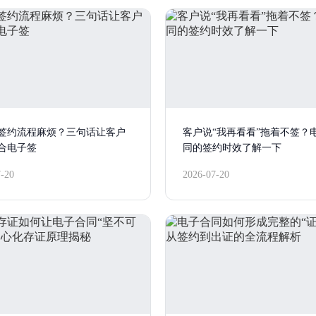
签约流程麻烦？三句话让客户
客户说“我再看看”拖着不签？
合电子签
同的签约时效了解一下
7-20
2026-07-20