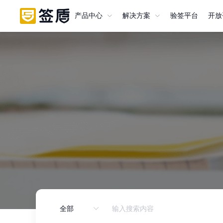
产品中心
解决方案
验签平台
验签平台
开放
开放