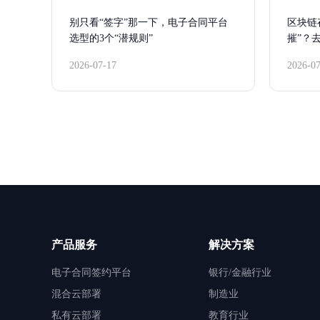
别只看“签字”那一下，电子合同平台
区块链
选型的3个“潜规则”
摧”？
2026-07-17
2026-0
产品服务
解决方案
电子合同签约平台
银行/金融行业
混合云部署
制造业
私有云部署
教育行业