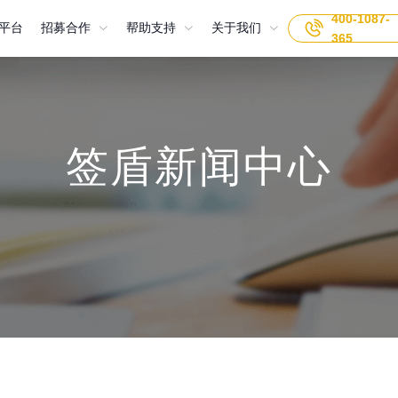
400-1087-
平台
平台
招募合作
帮助支持
关于我们
365
签盾新闻中心