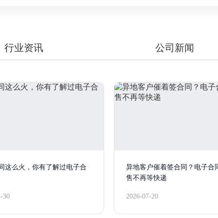
行业资讯
公司新闻
同这么火，你有了解过电子合
异地客户催着签合同？电子合
售不再等快递
4-30
2026-07-20