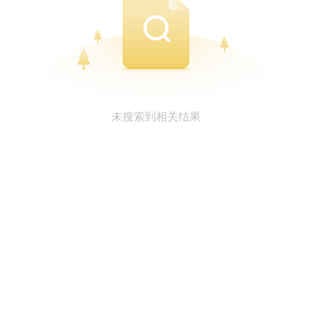
未搜索到相关结果