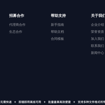
招募合作
帮助支持
关于我
代理商合作
新手指南
企业介绍
生态合作
帮助文档
荣誉资质
合同模板
加入我们
联系我们
新闻中心
iktok
电话外呼机器人
九迦游戏网
品购网
苹果电脑维修
搜