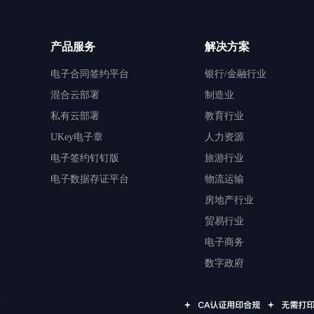
产品服务
解决方案
电子合同签约平台
银行/金融行业
混合云部署
制造业
私有云部署
教育行业
UKey电子章
人力资源
电子签约钉钉版
旅游行业
电子数据存证平台
物流运输
房地产行业
贸易行业
电子商务
数字政府
友情链接：
画册设计
十堰注册公司代办
t