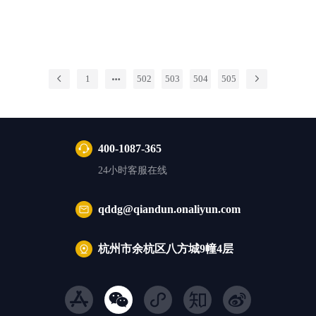
1
502
503
504
505
400-1087-365
24小时客服在线
qddg@qiandun.onaliyun.com
杭州市余杭区八方城9幢4层