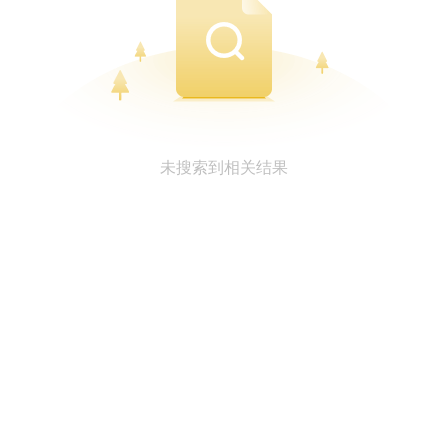
未搜索到相关结果