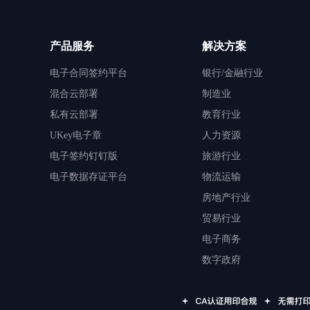
产品服务
解决方案
电子合同签约平台
银行/金融行业
混合云部署
制造业
私有云部署
教育行业
UKey电子章
人力资源
电子签约钉钉版
旅游行业
电子数据存证平台
物流运输
房地产行业
贸易行业
电子商务
数字政府
友情链接：
画册设计
十堰注册公司代办
t