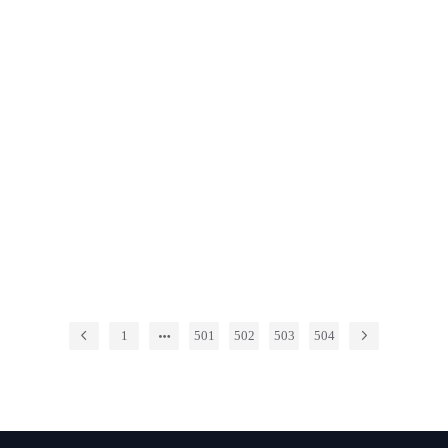
1
501
502
503
504