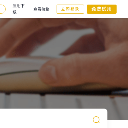
应用下
免费试用
查看价格
立即登录
载