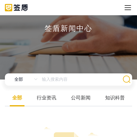
签盾新闻中心
全部
行业资讯
公司新闻
知识科普