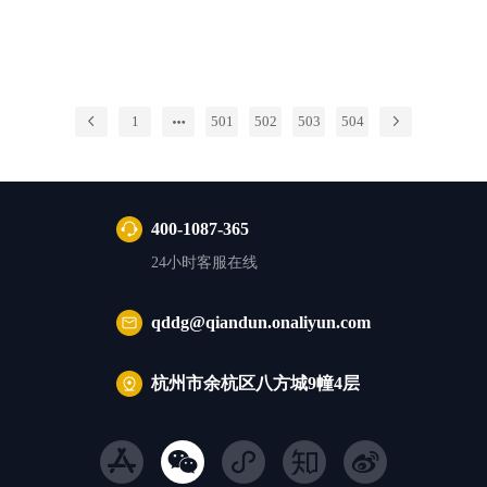
1
501
502
503
504
400-1087-365
24小时客服在线
qddg@qiandun.onaliyun.com
杭州市余杭区八方城9幢4层