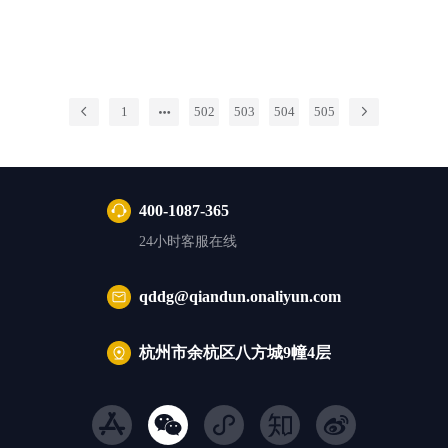
1
502
503
504
505
400-1087-365
24小时客服在线
qddg@qiandun.onaliyun.com
杭州市余杭区八方城9幢4层