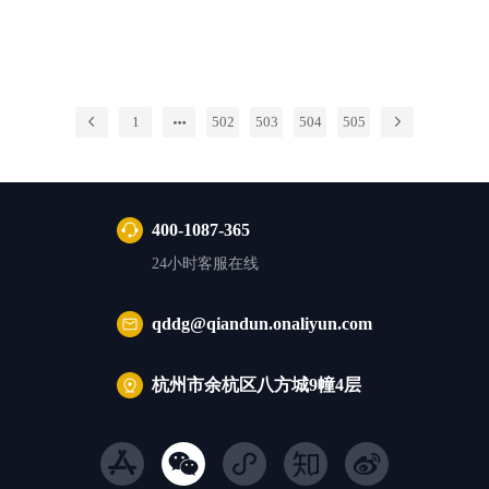
1
502
503
504
505
400-1087-365
24小时客服在线
qddg@qiandun.onaliyun.com
杭州市余杭区八方城9幢4层