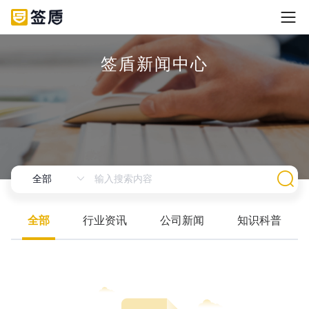
签盾新闻中心
全部
行业资讯
公司新闻
知识科普