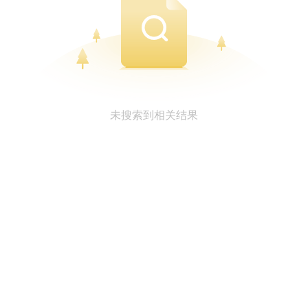
未搜索到相关结果