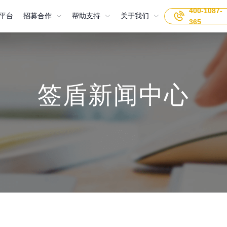
400-1087-
平台
平台
招募合作
帮助支持
关于我们
365
签盾新闻中心