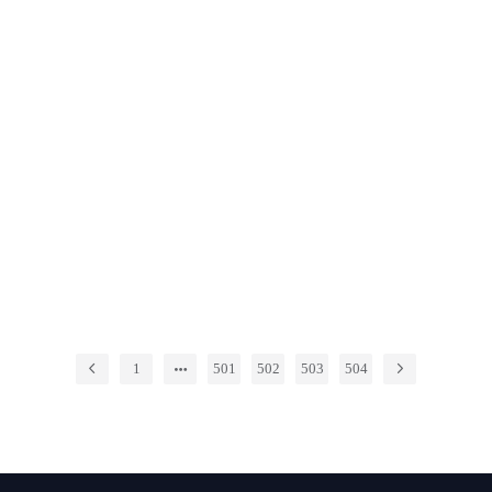
1
501
502
503
504