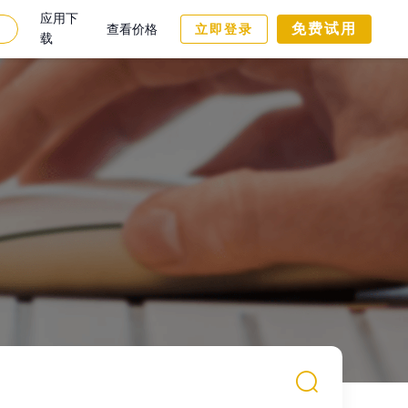
应用下
免费试用
查看价格
立即登录
载