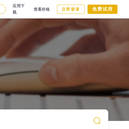
应用下
免费试用
查看价格
立即登录
载