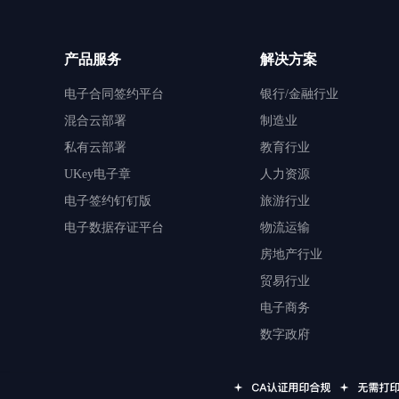
产品服务
解决方案
电子合同签约平台
银行/金融行业
混合云部署
制造业
私有云部署
教育行业
UKey电子章
人力资源
电子签约钉钉版
旅游行业
电子数据存证平台
物流运输
房地产行业
贸易行业
电子商务
数字政府
友情链接：
画册设计
十堰注册公司代办
t