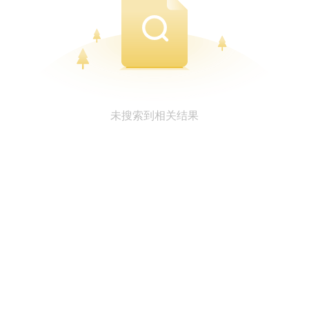
未搜索到相关结果