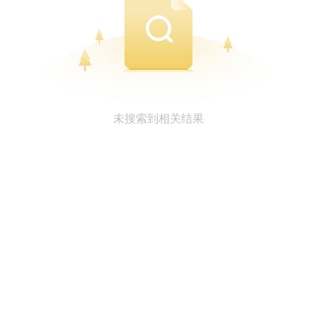
未搜索到相关结果