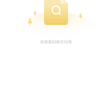
未搜索到相关结果