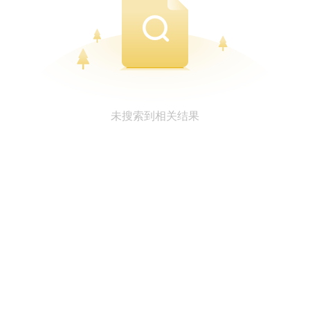
未搜索到相关结果