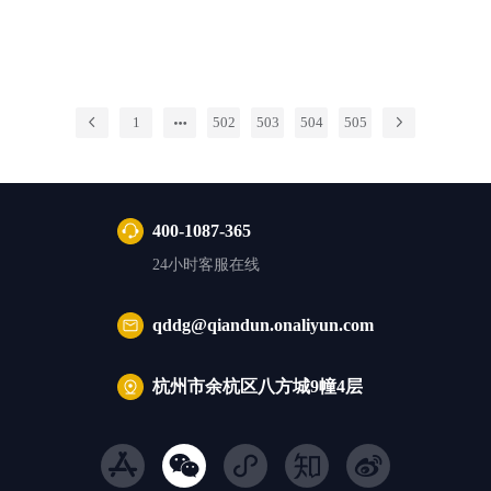
1
502
503
504
505
400-1087-365
24小时客服在线
qddg@qiandun.onaliyun.com
杭州市余杭区八方城9幢4层