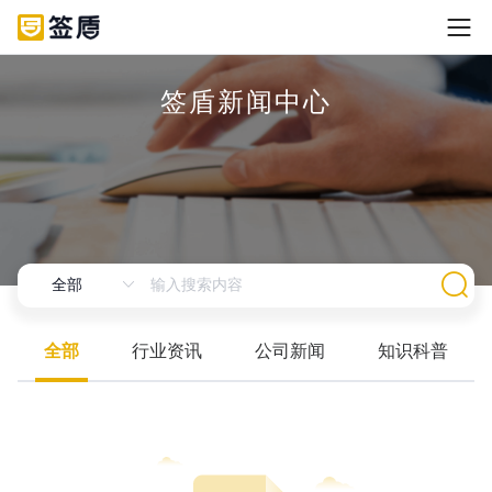
签盾新闻中心
全部
行业资讯
公司新闻
知识科普