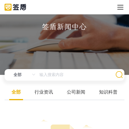
签盾新闻中心
全部
行业资讯
公司新闻
知识科普