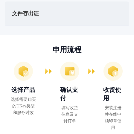
文件存出证
申用流程
选择产品
确认支
收货使
付
用
选择需要购买
的UKey类型
填写收货
安装注册
和服务时效
信息及支
并在线申
付订单
领印章使
用