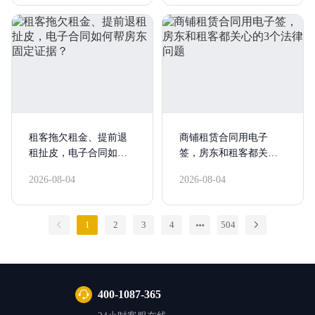
租客拖欠租金、提前退
商铺租赁合同用电子
租扯皮，电子合同如何
签，房东和租客都关心
帮房东固定证据？
的3个法律问题
2026-08-04
2026-08-04
1
2
3
4
504
400-1087-365