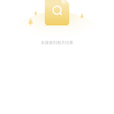
未搜索到相关结果