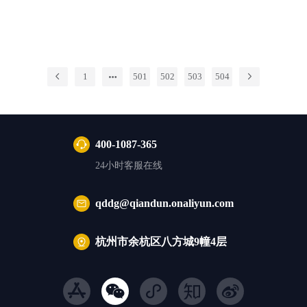
1
501
502
503
504
400-1087-365
24小时客服在线
qddg@qiandun.onaliyun.com
杭州市余杭区八方城9幢4层