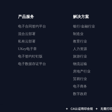
产品服务
解决方案
电子合同签约平台
银行/金融行业
混合云部署
制造业
私有云部署
教育行业
UKey电子章
人力资源
电子签约钉钉版
旅游行业
电子数据存证平台
物流运输
房地产行业
贸易行业
电子商务
数字政府
友情链接：
画册设计
十堰注册公司代办
t