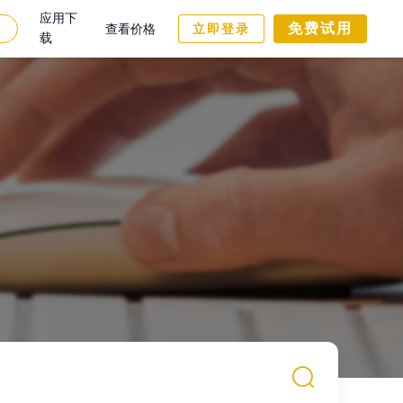
应用下
免费试用
查看价格
立即登录
载