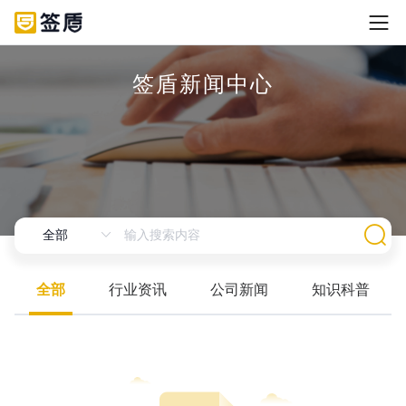
签盾新闻中心
全部
行业资讯
公司新闻
知识科普