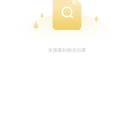
未搜索到相关结果