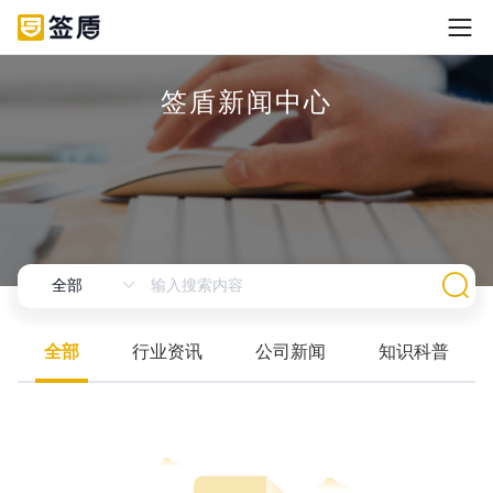
签盾新闻中心
全部
行业资讯
公司新闻
知识科普