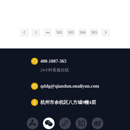
1
502
503
504
505
400-1087-365
24小时客服在线
qddg@qiandun.onaliyun.com
杭州市余杭区八方城9幢4层