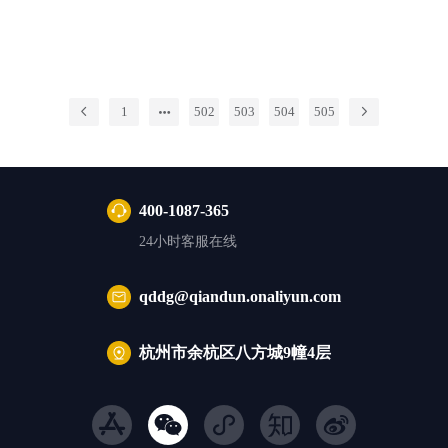
1
502
503
504
505
400-1087-365
24小时客服在线
qddg@qiandun.onaliyun.com
杭州市余杭区八方城9幢4层