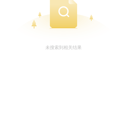
未搜索到相关结果