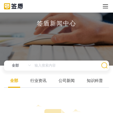
签盾新闻中心
全部
行业资讯
公司新闻
知识科普