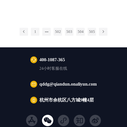
1
502
503
504
505
400-1087-365
24小时客服在线
qddg@qiandun.onaliyun.com
杭州市余杭区八方城9幢4层