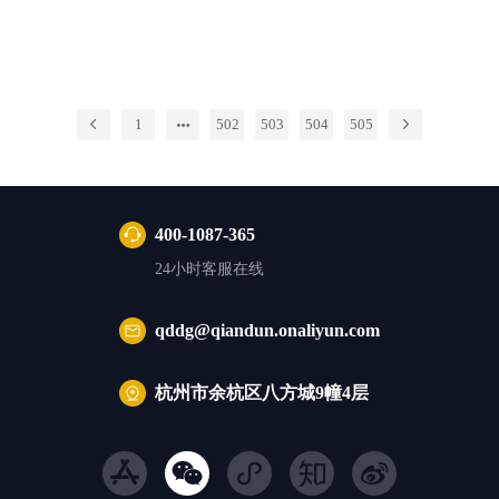
1
502
503
504
505
400-1087-365
24小时客服在线
qddg@qiandun.onaliyun.com
杭州市余杭区八方城9幢4层