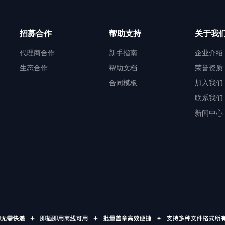
招募合作
帮助支持
关于我
代理商合作
新手指南
企业介绍
生态合作
帮助文档
荣誉资质
合同模板
加入我们
联系我们
新闻中心
iktok
电话外呼机器人
九迦游戏网
品购网
苹果电脑维修
搜