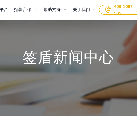
400-1087-
平台
平台
招募合作
帮助支持
关于我们
365
签盾新闻中心