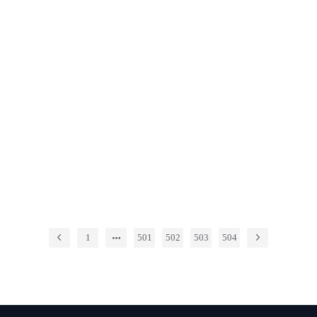
1
501
502
503
504