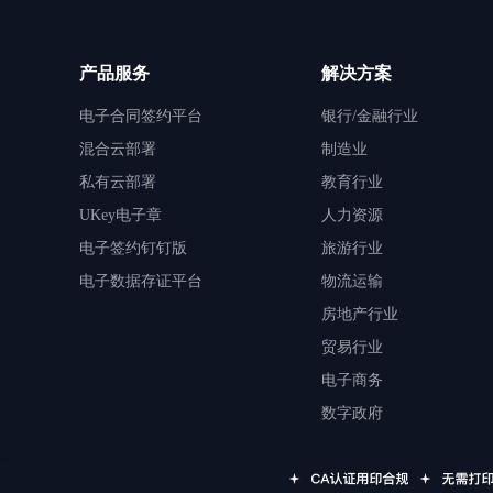
产品服务
解决方案
电子合同签约平台
银行/金融行业
混合云部署
制造业
私有云部署
教育行业
UKey电子章
人力资源
电子签约钉钉版
旅游行业
电子数据存证平台
物流运输
房地产行业
贸易行业
电子商务
数字政府
友情链接：
画册设计
十堰注册公司代办
t