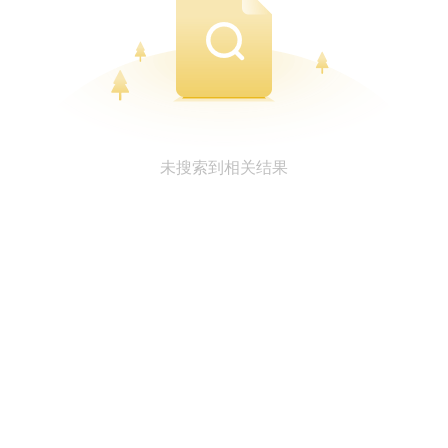
未搜索到相关结果