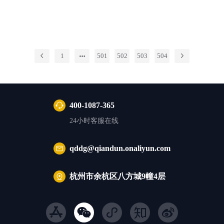
1
501
502
503
504
400-1087-365
24小时客服在线
qddg@qiandun.onaliyun.com
杭州市余杭区八方城9幢4层