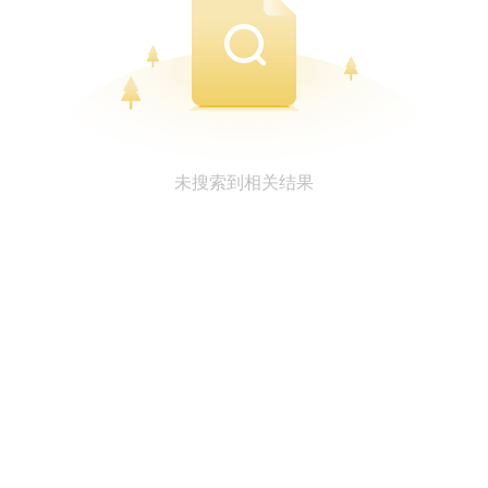
未搜索到相关结果