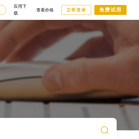
应用下
免费试用
查看价格
立即登录
载