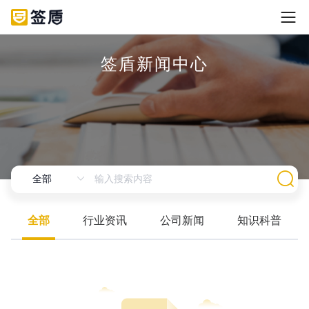
签盾新闻中心
全部
行业资讯
公司新闻
知识科普