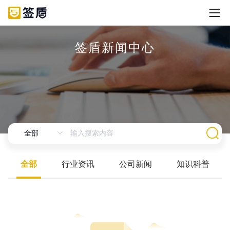
签盾新闻中心
全部
行业资讯
公司新闻
知识科普