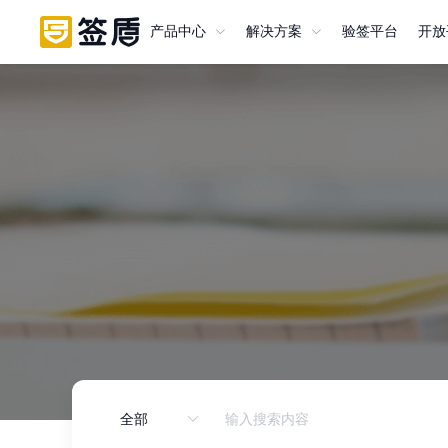
产品中心
解决方案
验签平台
验签平台
开放
开放