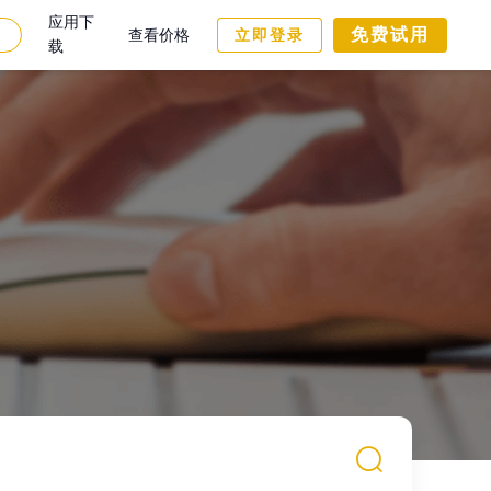
应用下
免费试用
查看价格
立即登录
载