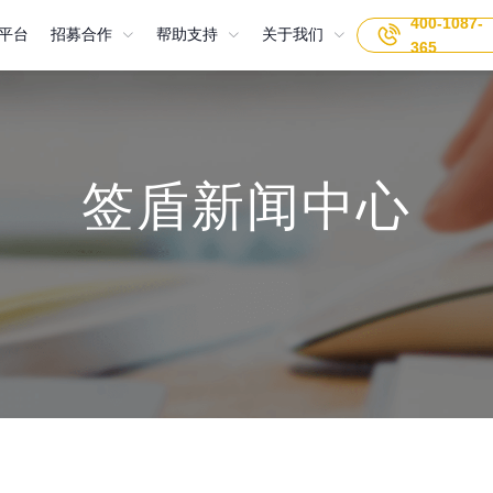
400-1087-
平台
平台
招募合作
帮助支持
关于我们
365
签盾新闻中心