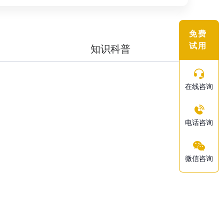
免费
试用
知识科普
在线咨询
电话咨询
微信咨询