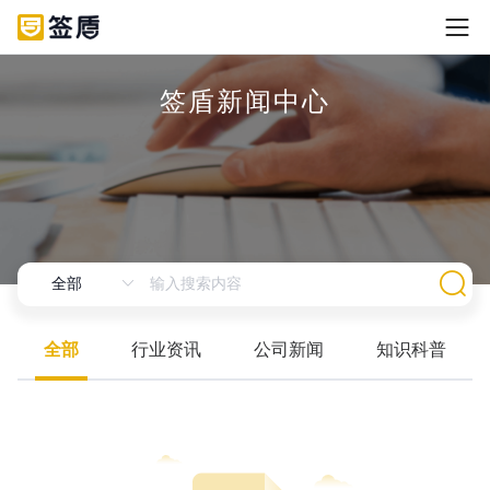
签盾新闻中心
全部
行业资讯
公司新闻
知识科普