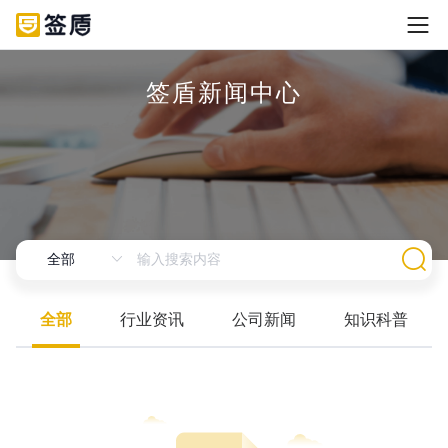
签盾新闻中心
全部
行业资讯
公司新闻
知识科普