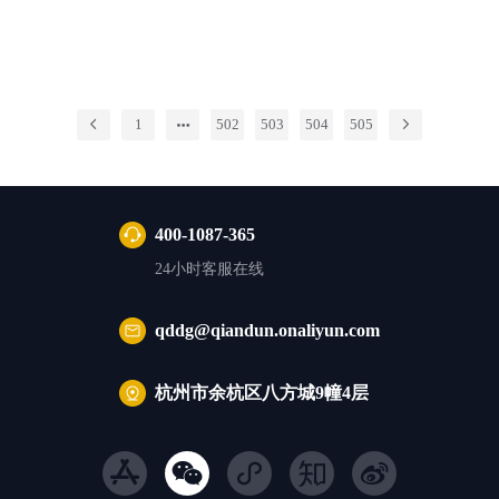
1
502
503
504
505
400-1087-365
24小时客服在线
qddg@qiandun.onaliyun.com
杭州市余杭区八方城9幢4层