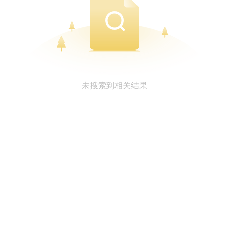
未搜索到相关结果