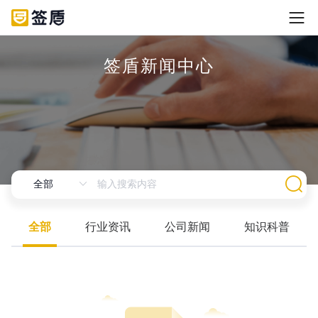
签盾新闻中心
全部
行业资讯
公司新闻
知识科普