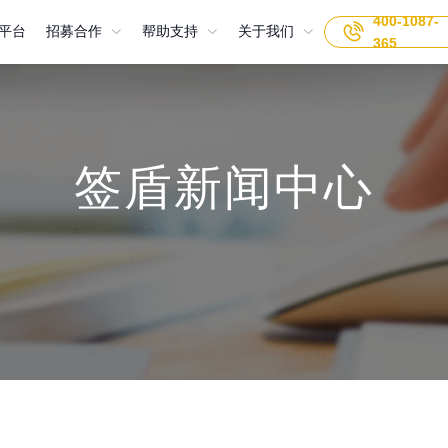
400-1087-
平台
平台
招募合作
帮助支持
关于我们
365
签盾新闻中心