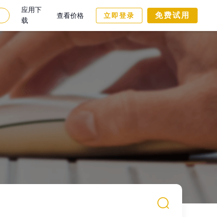
应用下
免费试用
查看价格
立即登录
载