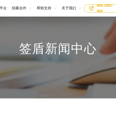
400-1087-
平台
平台
招募合作
帮助支持
关于我们
365
签盾新闻中心