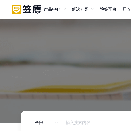
产品中心
解决方案
验签平台
验签平台
开放
开放