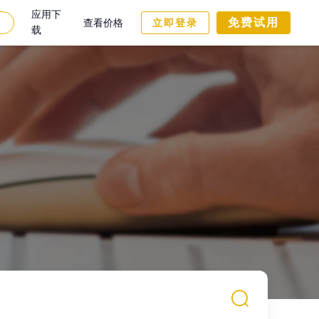
应用下
免费试用
查看价格
立即登录
载