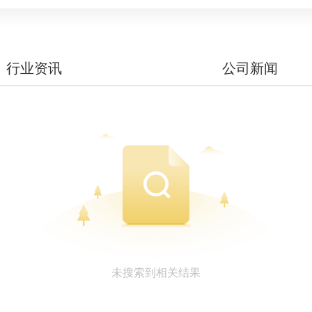
行业资讯
公司新闻
未搜索到相关结果