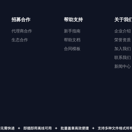
招募合作
帮助支持
关于我
代理商合作
新手指南
企业介绍
生态合作
帮助文档
荣誉资质
合同模板
加入我们
联系我们
新闻中心
iktok
电话外呼机器人
九迦游戏网
品购网
苹果电脑维修
搜