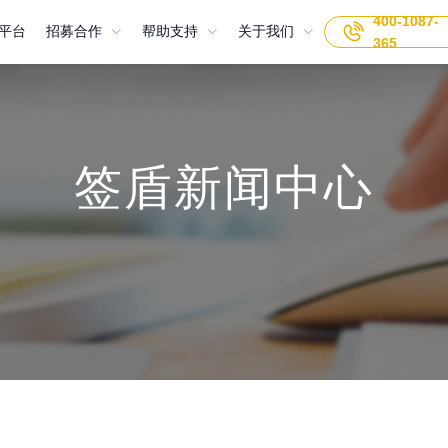
400-1087-
平台
平台
招募合作
帮助支持
关于我们
365
签盾新闻中心