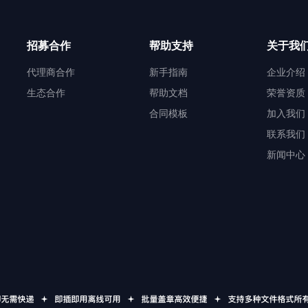
招募合作
帮助支持
关于我
代理商合作
新手指南
企业介绍
生态合作
帮助文档
荣誉资质
合同模板
加入我们
联系我们
新闻中心
iktok
电话外呼机器人
九迦游戏网
品购网
苹果电脑维修
搜