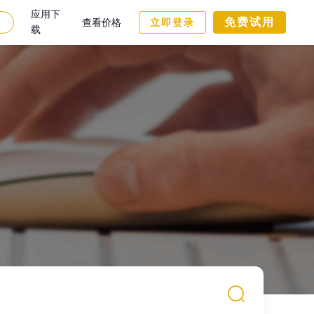
应用下
免费试用
查看价格
立即登录
载