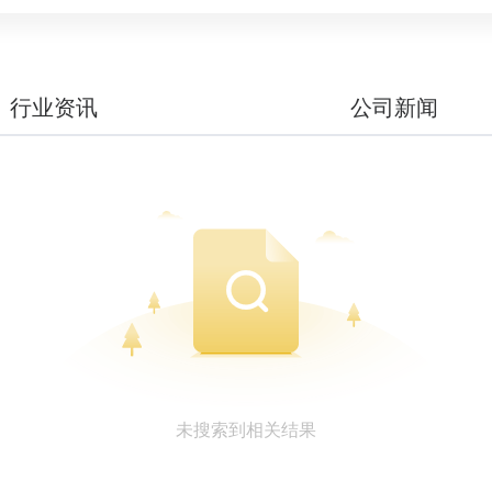
行业资讯
公司新闻
未搜索到相关结果