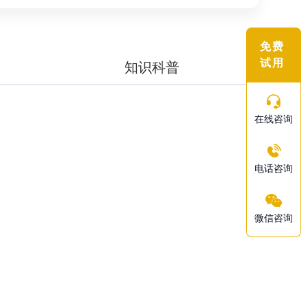
免费
试用
知识科普
在线咨询
电话咨询
微信咨询