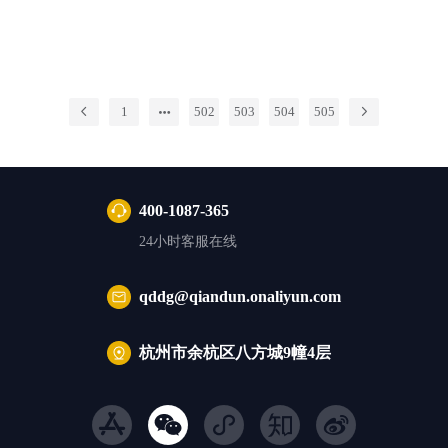
1
502
503
504
505
400-1087-365
24小时客服在线
qddg@qiandun.onaliyun.com
杭州市余杭区八方城9幢4层