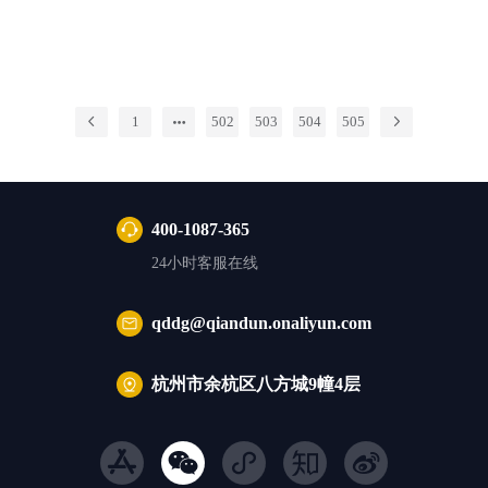
1
502
503
504
505
400-1087-365
24小时客服在线
qddg@qiandun.onaliyun.com
杭州市余杭区八方城9幢4层