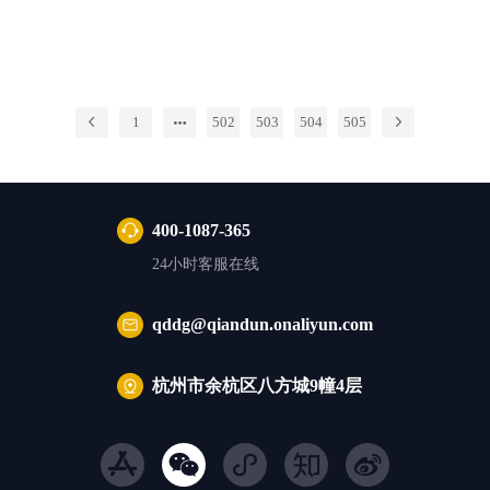
1
502
503
504
505
400-1087-365
24小时客服在线
qddg@qiandun.onaliyun.com
杭州市余杭区八方城9幢4层