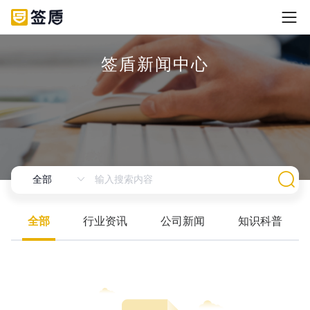
签盾新闻中心
全部
行业资讯
公司新闻
知识科普