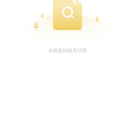
未搜索到相关结果