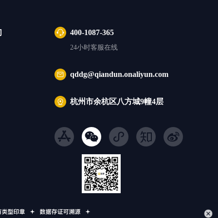
们
400-1087-365
24小时客服在线
qddg@qiandun.onaliyun.com
杭州市余杭区八方城9幢4层
外友链9941
票务系统
电子合同
电子签章