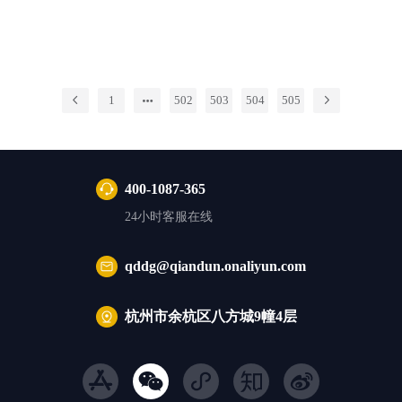
1
502
503
504
505
400-1087-365
24小时客服在线
qddg@qiandun.onaliyun.com
杭州市余杭区八方城9幢4层