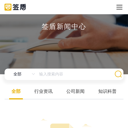
签盾新闻中心
全部
行业资讯
公司新闻
知识科普