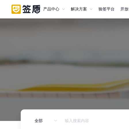
产品中心
解决方案
验签平台
验签平台
开放
开放