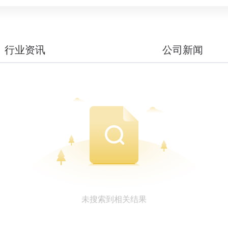
行业资讯
公司新闻
未搜索到相关结果