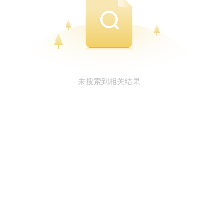
未搜索到相关结果